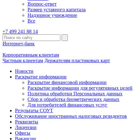
Вопрос-ответ
Размер уставного капитала
Надзорное учреждение
Все
+7 499 241 88 14
Интернет-банк
Корпоративным клиентам
Частным клиентам
Держателям пластиковых карт
Новости
Раскрытие информации
Раскрытие финансовой информации
Раскрытие информации для регулятивных целей
Политика обработки Персональных данных
Сбор и обработка биометрических данных
Для потребителей финансовых услуг
Результаты СОУТ
Обслуживание иностранных налоговых резидентов
Реквизиты
Лицензии
Офисы
Вакансии