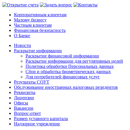
Корпоративным клиентам
Малому бизнесу
Частным клиентам
Финансовая безопасность
О Банке
Новости
Раскрытие информации
Раскрытие финансовой информации
Раскрытие информации для регулятивных целей
Политика обработки Персональных данных
Сбор и обработка биометрических данных
Для потребителей финансовых услуг
Результаты СОУТ
Обслуживание иностранных налоговых резидентов
Реквизиты
Лицензии
Офисы
Вакансии
Вопрос-ответ
Размер уставного капитала
Надзорное учреждение