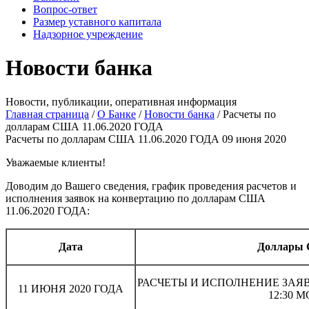
Вопрос-ответ
Размер уставного капитала
Надзорное учреждение
Новости банка
Новости, публикации, оперативная информация
Главная страница
/
О Банке
/
Новости банка
/
Расчеты по
долларам США 11.06.2020 ГОДА
Расчеты по долларам США 11.06.2020 ГОДА
09 июня 2020
Уважаемые клиенты!
Доводим до Вашего сведения, график проведения расчетов и
исполнения заявок на конвертацию по долларам США
11.06.2020 ГОДА:
Дата
Доллары
РАСЧЕТЫ И ИСПОЛНЕНИЕ ЗАЯ
11 ИЮНЯ 2020 ГОДА
12:30 М