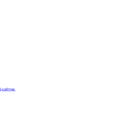
б-сайтом.