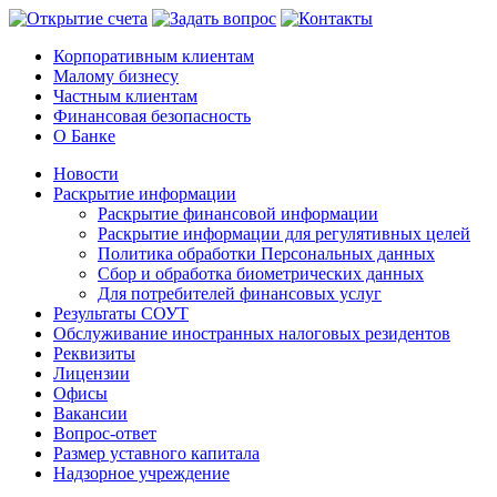
Корпоративным клиентам
Малому бизнесу
Частным клиентам
Финансовая безопасность
О Банке
Новости
Раскрытие информации
Раскрытие финансовой информации
Раскрытие информации для регулятивных целей
Политика обработки Персональных данных
Сбор и обработка биометрических данных
Для потребителей финансовых услуг
Результаты СОУТ
Обслуживание иностранных налоговых резидентов
Реквизиты
Лицензии
Офисы
Вакансии
Вопрос-ответ
Размер уставного капитала
Надзорное учреждение