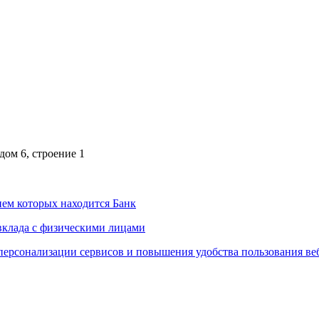
дом 6, строение 1
ем которых находится Банк
вклада с физическими лицами
персонализации сервисов и повышения удобства пользования ве