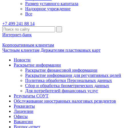
Размер уставного капитала
Надзорное учреждение
Все
+7 499 241 88 14
Интернет-банк
Корпоративным клиентам
Частным клиентам
Держателям пластиковых карт
Новости
Раскрытие информации
Раскрытие финансовой информации
Раскрытие информации для регулятивных целей
Политика обработки Персональных данных
Сбор и обработка биометрических данных
Для потребителей финансовых услуг
Результаты СОУТ
Обслуживание иностранных налоговых резидентов
Реквизиты
Лицензии
Офисы
Вакансии
Вопрос-ответ