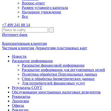
Вопрос-ответ
Размер уставного капитала
Надзорное учреждение
Все
+7 499 241 88 14
Интернет-банк
Корпоративным клиентам
Частным клиентам
Держателям пластиковых карт
Новости
Раскрытие информации
Раскрытие финансовой информации
Раскрытие информации для регулятивных целей
Политика обработки Персональных данных
Сбор и обработка биометрических данных
Для потребителей финансовых услуг
Результаты СОУТ
Обслуживание иностранных налоговых резидентов
Реквизиты
Лицензии
Офисы
Вакансии