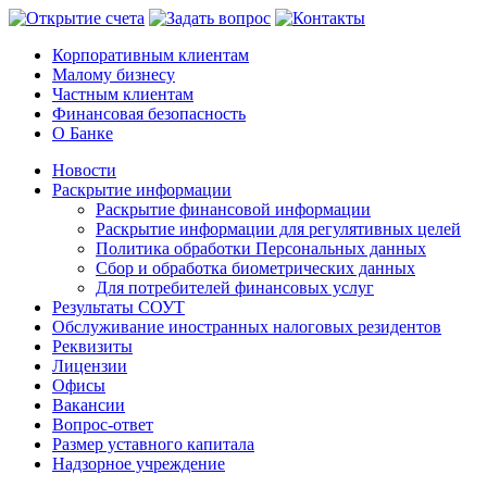
Корпоративным клиентам
Малому бизнесу
Частным клиентам
Финансовая безопасность
О Банке
Новости
Раскрытие информации
Раскрытие финансовой информации
Раскрытие информации для регулятивных целей
Политика обработки Персональных данных
Сбор и обработка биометрических данных
Для потребителей финансовых услуг
Результаты СОУТ
Обслуживание иностранных налоговых резидентов
Реквизиты
Лицензии
Офисы
Вакансии
Вопрос-ответ
Размер уставного капитала
Надзорное учреждение