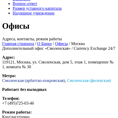
Вопрос-ответ
Размер уставного капитала
Надзорное учреждение
Офисы
Адреса, контакты, режим работы
Главная страница
/
О Банке
/
Офисы
/
Москва
Дополнительный офис «Смоленская» / Currency Exchange 24/7
Адрес:
119121, Москва, ул. Смоленская, дом 5, этаж 1, помещение №
1, комната № 30
Метро:
Смоленская (арбатско-покровская)
,
Смоленская (филевская)
Работает без выходных
Телефон:
+7 (495)725-03-46
Режим работы:
Круглосуточно