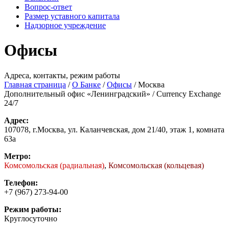
Вопрос-ответ
Размер уставного капитала
Надзорное учреждение
Офисы
Адреса, контакты, режим работы
Главная страница
/
О Банке
/
Офисы
/
Москва
Дополнительный офис «Ленинградский» / Currency Exchange
24/7
Адрес:
107078, г.Москва, ул. Каланчевская, дом 21/40, этаж 1, комната
63а
Метро:
Комсомольская (радиальная)
,
Комсомольская (кольцевая)
Телефон:
+7 (967) 273-94-00
Режим работы:
Круглосуточно