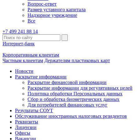
Вопрос-ответ
Размер уставного капитала
Надзорное учреждение
Все
+7 499 241 88 14
Интернет-банк
Корпоративным клиентам
Частным клиентам
Держателям пластиковых карт
Новости
Раскрытие информации
Раскрытие финансовой информации
Раскрытие информации для регулятивных целей
Политика обработки Персональных данных
Сбор и обработка биометрических данных
Для потребителей финансовых услуг
Результаты СОУТ
Обслуживание иностранных налоговых резидентов
Реквизиты
Лицензии
Офисы
Вакансии