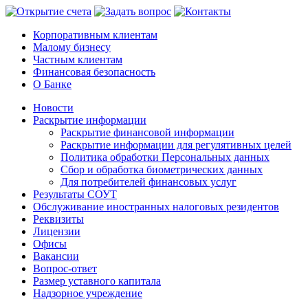
Корпоративным клиентам
Малому бизнесу
Частным клиентам
Финансовая безопасность
О Банке
Новости
Раскрытие информации
Раскрытие финансовой информации
Раскрытие информации для регулятивных целей
Политика обработки Персональных данных
Сбор и обработка биометрических данных
Для потребителей финансовых услуг
Результаты СОУТ
Обслуживание иностранных налоговых резидентов
Реквизиты
Лицензии
Офисы
Вакансии
Вопрос-ответ
Размер уставного капитала
Надзорное учреждение