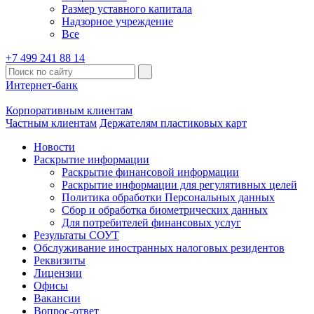
Размер уставного капитала
Надзорное учреждение
Все
+7 499 241 88 14
Интернет-банк
Корпоративным клиентам
Частным клиентам
Держателям пластиковых карт
Новости
Раскрытие информации
Раскрытие финансовой информации
Раскрытие информации для регулятивных целей
Политика обработки Персональных данных
Сбор и обработка биометрических данных
Для потребителей финансовых услуг
Результаты СОУТ
Обслуживание иностранных налоговых резидентов
Реквизиты
Лицензии
Офисы
Вакансии
Вопрос-ответ