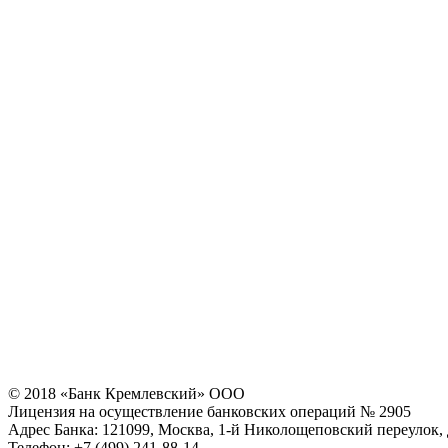
© 2018 «Банк Кремлевский» ООО
Лицензия на осуществление банковских операций № 2905
Адрес Банка: 121099, Москва, 1-й Николощеповский переулок, 
Телефон: +7 (499) 241-88-14