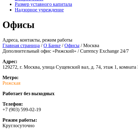
Размер уставного капитала
Надзорное учреждение
Офисы
Адреса, контакты, режим работы
Главная страница
/
О Банке
/
Офисы
/
Москва
Дополнительный офис «Рижский» / Currency Exchange 24/7
Адрес:
129272, г. Москва, улица Сущевский вал, д. 74, этаж 1, комната
Метро:
Рижская
Работает без выходных
Телефон:
+7 (903) 599-02-19
Режим работы:
Круглосуточно