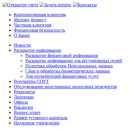
Корпоративным клиентам
Малому бизнесу
Частным клиентам
Финансовая безопасность
О Банке
Новости
Раскрытие информации
Раскрытие финансовой информации
Раскрытие информации для регулятивных целей
Политика обработки Персональных данных
Сбор и обработка биометрических данных
Для потребителей финансовых услуг
Результаты СОУТ
Обслуживание иностранных налоговых резидентов
Реквизиты
Лицензии
Офисы
Вакансии
Вопрос-ответ
Размер уставного капитала
Надзорное учреждение