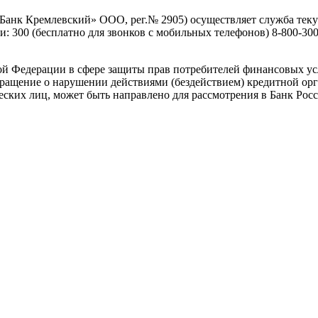
«Банк Кремлевский» ООО, рег.№ 2905) осуществляет служба теку
300 (бесплатно для звонков с мобильных телефонов) 8-800-300-3
ой Федерации в сфере защиты прав потребителей финансовых ус
ращение о нарушении действиями (бездействием) кредитной орг
ских лиц, может быть направлено для рассмотрения в Банк Рос