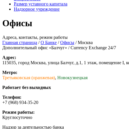
Размер уставного капитала
Надзорное учреждение
Офисы
Адреса, контакты, режим работы
Главная страница
/
О Банке
/
Офисы
/
Москва
Дополнительный офис «Балчуг» / Currency Exchange 24/7
Адрес:
115035, город Москва, улица Балчуг, д.1, 1 этаж, помещение I, 
Метро:
Третьяковская (оранжевая)
,
Новокузнецкая
Работает без выходных
Телефон:
+7 (968) 934-35-20
Режим работы:
Круглосуточно
Надзор за деятельностью банка