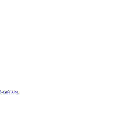
б-сайтом.