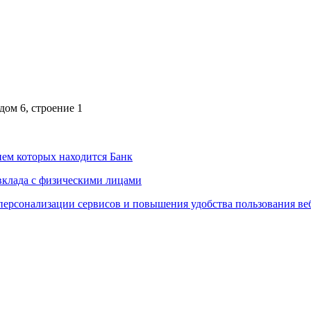
дом 6, строение 1
ем которых находится Банк
вклада с физическими лицами
персонализации сервисов и повышения удобства пользования ве