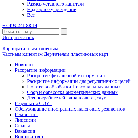
Размер уставного капитала
Надзорное учреждение
Все
+7 499 241 88 14
Интернет-банк
Корпоративным клиентам
Частным клиентам
Держателям пластиковых карт
Новости
Раскрытие информации
Раскрытие финансовой информации
Раскрытие информации для регулятивных целей
Политика обработки Персональных данных
Сбор и обработка биометрических данных
Для потребителей финансовых услуг
Результаты СОУТ
Обслуживание иностранных налоговых резидентов
Реквизиты
Лицензии
Офисы
Вакансии
Вопрос-ответ