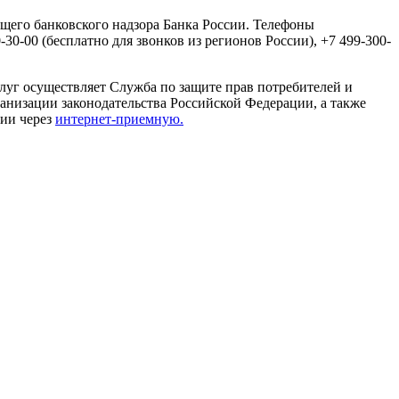
щего банковского надзора Банка России. Телефоны
0-00 (бесплатно для звонков из регионов России), +7 499-300-
луг осуществляет Служба по защите прав потребителей и
анизации законодательства Российской Федерации, а также
сии через
интернет-приемную.