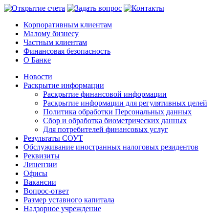
Корпоративным клиентам
Малому бизнесу
Частным клиентам
Финансовая безопасность
О Банке
Новости
Раскрытие информации
Раскрытие финансовой информации
Раскрытие информации для регулятивных целей
Политика обработки Персональных данных
Сбор и обработка биометрических данных
Для потребителей финансовых услуг
Результаты СОУТ
Обслуживание иностранных налоговых резидентов
Реквизиты
Лицензии
Офисы
Вакансии
Вопрос-ответ
Размер уставного капитала
Надзорное учреждение