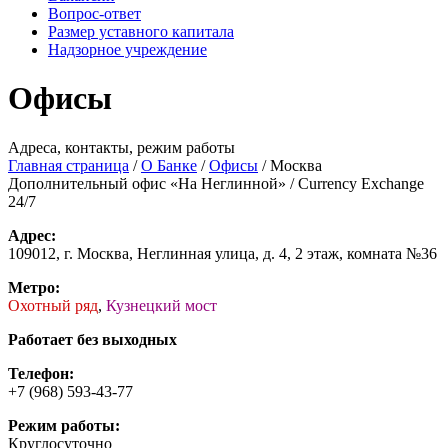
Вопрос-ответ
Размер уставного капитала
Надзорное учреждение
Офисы
Адреса, контакты, режим работы
Главная страница
/
О Банке
/
Офисы
/
Москва
Дополнительный офис «На Неглинной» / Currency Exchange
24/7
Адрес:
109012, г. Москва, Неглинная улица, д. 4, 2 этаж, комната №36
Метро:
Охотный ряд
,
Кузнецкий мост
Работает без выходных
Телефон:
+7 (968) 593-43-77
Режим работы:
Круглосуточно