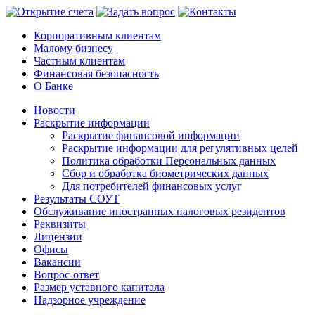
Корпоративным клиентам
Малому бизнесу
Частным клиентам
Финансовая безопасность
О Банке
Новости
Раскрытие информации
Раскрытие финансовой информации
Раскрытие информации для регулятивных целей
Политика обработки Персональных данных
Сбор и обработка биометрических данных
Для потребителей финансовых услуг
Результаты СОУТ
Обслуживание иностранных налоговых резидентов
Реквизиты
Лицензии
Офисы
Вакансии
Вопрос-ответ
Размер уставного капитала
Надзорное учреждение