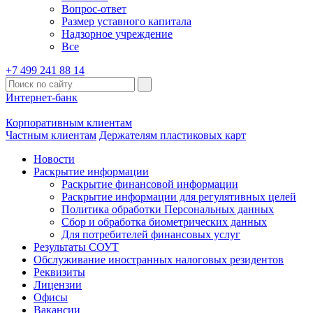
Вопрос-ответ
Размер уставного капитала
Надзорное учреждение
Все
+7 499 241 88 14
Интернет-банк
Корпоративным клиентам
Частным клиентам
Держателям пластиковых карт
Новости
Раскрытие информации
Раскрытие финансовой информации
Раскрытие информации для регулятивных целей
Политика обработки Персональных данных
Сбор и обработка биометрических данных
Для потребителей финансовых услуг
Результаты СОУТ
Обслуживание иностранных налоговых резидентов
Реквизиты
Лицензии
Офисы
Вакансии