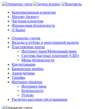
Корпоративным клиентам
Малому бизнесу
Частным клиентам
Финансовая безопасность
О Банке
Открытие счетов
Вклады в рублях и иностранной валюте
Пластиковые карты
Интернет-банк/Мобильный-банк
Система быстрых платежей (СБП)
Меры безопасности
Кредитование
Банковские ячейки
Аккредитивы
Тарифы
Интернет-банкинг
Интернет-банк
Безопасность
Угрозы
Расчетно-кассовое обслуживание