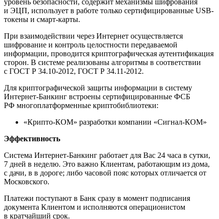
уровень безопасности, содержит механизмы шифрования
и ЭЦП, использует в работе только сертифицированные USB-
токены и смарт-карты.
При взаимодействии через Интернет осуществляется
шифрование и контроль целостности передаваемой
информации, проводится криптографическая аутентификация
сторон. В системе реализованы алгоритмы в соответствии
с ГОСТ Р 34.10-2012, ГОСТ Р 34.11-2012.
Для криптографической защиты информации в систему
Интернет-Банкинг встроены сертифицированные ФСБ
РФ многоплатформенные криптобиблиотеки:
«Крипто-КОМ» разработки компании «Сигнал-КОМ»
Эффективность
Система Интернет-Банкинг работает для Вас 24 часа в сутки,
7 дней в неделю. Это важно Клиентам, работающим из дома,
с дачи, в в дороге; либо часовой пояс которых отличается от
Московского.
Платежи поступают в Банк сразу в момент подписания
документа Клиентом и исполняются операционистом
в кратчайший срок.