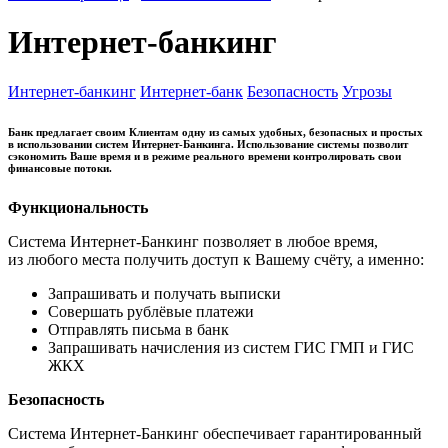
Интернет-банкинг
Интернет-банкинг
Интернет-банк
Безопасность
Угрозы
Банк предлагает своим Клиентам одну из самых удобных, безопасных и простых
в использовании систем Интернет-Банкинга. Использование системы позволит
сэкономить Ваше время и в режиме реального времени контролировать свои
финансовые потоки.
Функциональность
Система Интернет-Банкинг позволяет в любое время,
из любого места получить доступ к Вашему счёту, а именно:
Запрашивать и получать выписки
Совершать рублёвые платежи
Отправлять письма в банк
Запрашивать начисления из систем ГИС ГМП и ГИС
ЖКХ
Безопасность
Система Интернет-Банкинг обеспечивает гарантированный