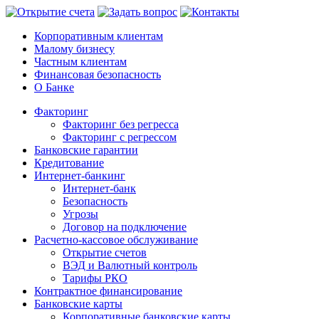
Корпоративным клиентам
Малому бизнесу
Частным клиентам
Финансовая безопасность
О Банке
Факторинг
Факторинг без регресса
Факторинг с регрессом
Банковские гарантии
Кредитование
Интернет-банкинг
Интернет-банк
Безопасность
Угрозы
Договор на подключение
Расчетно-кассовое обслуживание
Открытие счетов
ВЭД и Валютный контроль
Тарифы РКО
Контрактное финансирование
Банковские карты
Корпоративные банковские карты