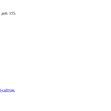
доб. 155.
б-сайтом.