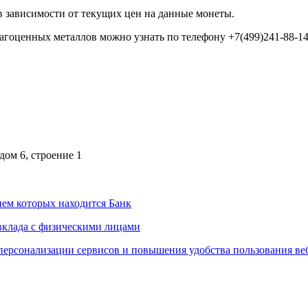
 зависимости от текущих цен на данные монеты.
гоценных металлов можно узнать по телефону +7(499)241-88-14 
дом 6, строение 1
ем которых находится Банк
вклада с физическими лицами
персонализации сервисов и повышения удобства пользования ве