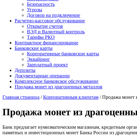
Безопасность
Угрозы
Договор на подключение
Расчетно-кассовое обслуживание
Открытие счетов
ВЭД и Валютный контроль
Тарифы РКО
Контрактное финансирование
Банковские карты
Корпоративные банковские карты
Эквайринг
Зарплатный проект
Депозиты
Документарные операции
Комплексное банковское обслуживание
Продажа монет из драгоценных металлов
Главная страница
/
Корпоративным клиентам
/
Продажа монет 
Продажа монет из драгоценн
Банк предлагает нумизматическим магазинам, кредитным орг
памятных и инвестиционных монет Банка России из драгоценн