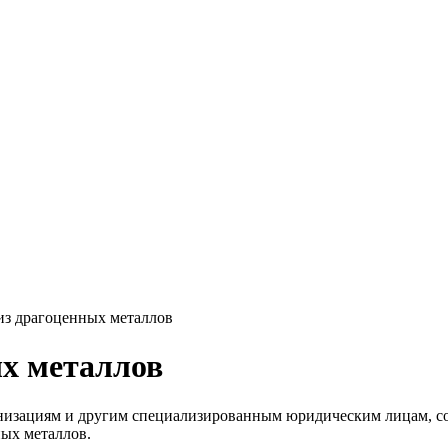
из драгоценных металлов
ых металлов
анизациям и другим специализированным юридическим лицам, с
ых металлов.