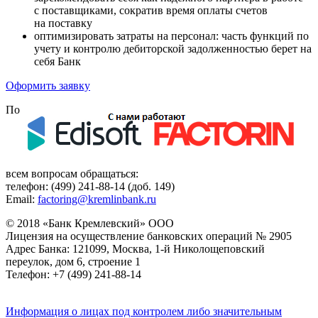
с поставщиками, сократив время оплаты счетов
на поставку
оптимизировать затраты на персонал: часть функций по
учету и контролю дебиторской задолженностью берет на
себя Банк
Оформить заявку
По
всем вопросам обращаться:
телефон: (499) 241-88-14
(доб. 149)
Email:
factoring@kremlinbank.ru
© 2018 «Банк Кремлевский» ООО
Лицензия на осуществление банковских операций № 2905
Адрес Банка: 121099, Москва, 1-й Николощеповский
переулок, дом 6, строение 1
Телефон: +7 (499) 241-88-14
Информация о лицах под контролем либо значительным