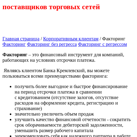
поставщиков торговых сетей
Главная страница
/
Корпоративным клиентам
/
Факторинг
Факторинг
Факторинг без регресса
Факторинг с регрессом
Факторинг
– это финансовый инструмент для компаний,
работающих на условиях отсрочки платежа.
Являясь клиентом Банка Кремлевский, вы можете
пользоваться всеми преимуществами факторинга:
получить более выгодное и быстрое финансирование
на период отсрочки платежа в сравнении
с кредитованием (отсутствие залогов, отсутствие
расходов на оформление кредита, регистрацию и
страхование)
значительно увеличить объем продаж
улучшить качество финансовой отчетности - сократить
срок оборачиваемости дебиторской задолженности,
уменьшить размер рабочего капитала
зарекомендовать себя как надежного партнера в работе