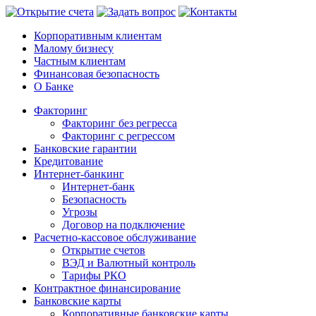
Корпоративным клиентам
Малому бизнесу
Частным клиентам
Финансовая безопасность
О Банке
Факторинг
Факторинг без регресса
Факторинг с регрессом
Банковские гарантии
Кредитование
Интернет-банкинг
Интернет-банк
Безопасность
Угрозы
Договор на подключение
Расчетно-кассовое обслуживание
Открытие счетов
ВЭД и Валютный контроль
Тарифы РКО
Контрактное финансирование
Банковские карты
Корпоративные банковские карты