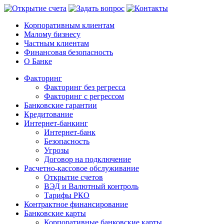
Корпоративным клиентам
Малому бизнесу
Частным клиентам
Финансовая безопасность
О Банке
Факторинг
Факторинг без регресса
Факторинг с регрессом
Банковские гарантии
Кредитование
Интернет-банкинг
Интернет-банк
Безопасность
Угрозы
Договор на подключение
Расчетно-кассовое обслуживание
Открытие счетов
ВЭД и Валютный контроль
Тарифы РКО
Контрактное финансирование
Банковские карты
Корпоративные банковские карты