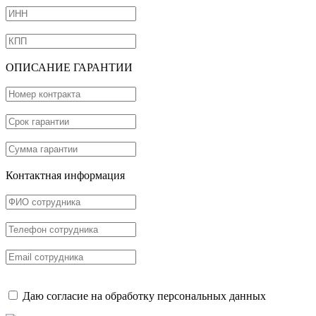
ОПИСАНИЕ ГАРАНТИИ
Контактная информация
Даю согласие на обработку персональных данных