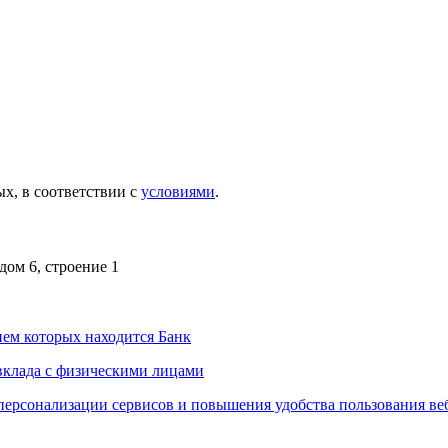
х, в соответствии с
условиями
.
дом 6, строение 1
ем которых находится Банк
вклада с физическими лицами
персонализации сервисов и повышения удобства пользования ве