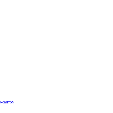
б-сайтом.