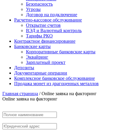
Безопасность
Угрозы
Договор на подключение
Расчетно-кассовое обслуживание
Открытие счетов
ВЭД и Валютный контроль
Тарифы РКО
Контрактное финансирование
Банковские карты
Корпоративные банковские карты
Эквайринг
Зарплатный проект
Депозиты
Документарные операции
Комплексное банковское обслуживание
Продажа монет из драгоценных металлов
Главная страница
/
Online заявка на факторинг
Online заявка на факторинг