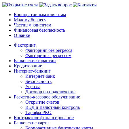
Корпоративным клиентам
Малому бизнесу
Частным клиентам
Финансовая безопасность
О Банке
Факторинг
Факторинг без регресса
Факторинг с регрессом
Банковские гарантии
Кредитование
Интернет-банкинг
Интернет-банк
Безопасность
Угрозы
Договор на подключение
Расчетно-кассовое обслуживание
Открытие счетов
ВЭД и Валютный контроль
Тарифы РКО
Контрактное финансирование
Банковские карты
Корпоративные банковские карты